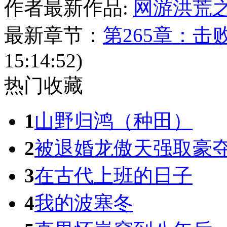
作者最新作品:
网游洪荒
最新章节：
第265章：击
15:14:52)
热门收藏
1
山野归鸿（种田）
2
被退婚龙傲天强取豪
3
在古代上班的日子
4
我的波塞冬