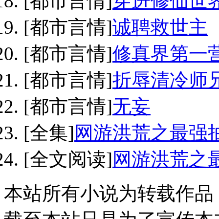
[都市言情]
穿进修仙世
[都市言情]
诚聘救世主
[都市言情]
修真界第一
[都市言情]
折辱清冷师
[都市言情]
无妄
[全集]
网游洪荒之最强
[全文阅读]
网游洪荒之
本站所有小说为转载作品