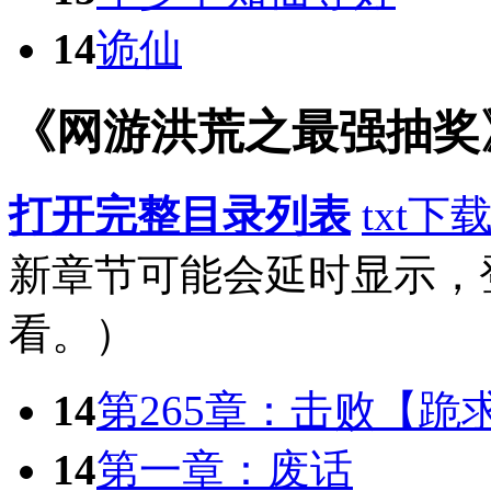
14
诡仙
《网游洪荒之最强抽奖
打开完整目录列表
txt下
新章节可能会延时显示，
看。）
14
第265章：击败【跪
14
第一章：废话