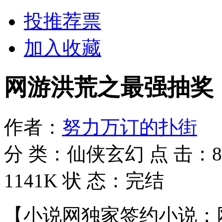
投推荐票
加入收藏
网游洪荒之最强抽奖
作者：
努力万订的扑街
分 类：
仙侠玄幻
点 击：
8
1141K
状 态：
完结
【小说网独家签约小说：