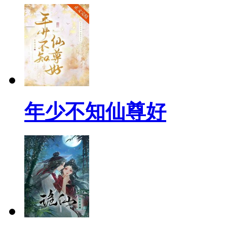
年少不知仙尊好