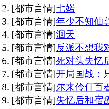
[都市言情]
七婼
[都市言情]
年少不知仙
[都市言情]
洄天
[都市言情]
反派不想我
[都市言情]
死对头失忆
[都市言情]
开局国战：
[都市言情]
尔来伶仃百
[都市言情]
失忆后和宿