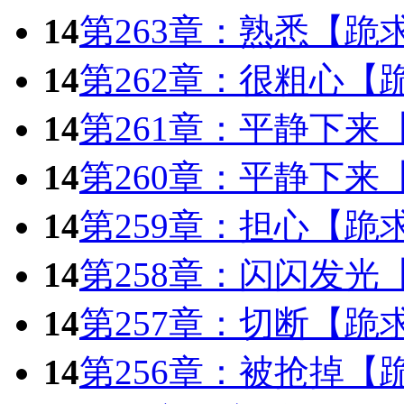
14
第263章：熟悉【跪
14
第262章：很粗心【
14
第261章：平静下来
14
第260章：平静下来
14
第259章：担心【跪
14
第258章：闪闪发光
14
第257章：切断【跪
14
第256章：被抢掉【