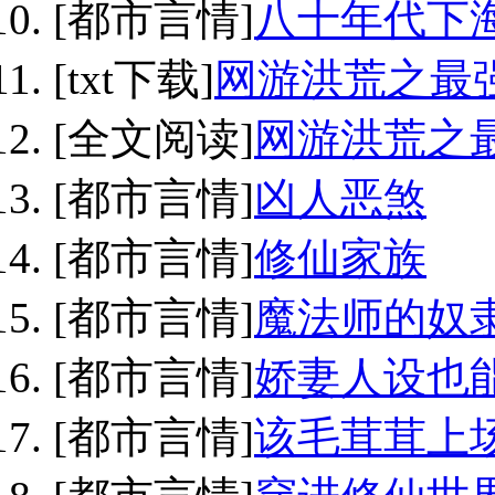
[都市言情]
八十年代下
[txt下载]
网游洪荒之最强
[全文阅读]
网游洪荒之
[都市言情]
凶人恶煞
[都市言情]
修仙家族
[都市言情]
魔法师的奴
[都市言情]
娇妻人设也
[都市言情]
该毛茸茸上